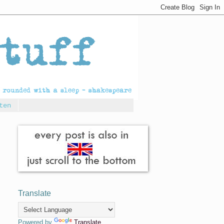
ten
Translate
Powered by
Translate