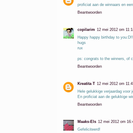
proficiat aan de winnaars en een
Beantwoorden
copilarim
12 mei 2012 om 11:1
Happy happy birthday to you:D!!!
hugs
rux
ps: congrats to the winners, of 
Beantwoorden
Kreatita T
12 mei 2012 om 11:4
Hele gelukkige verjaardag voor j
En proficiat aan de gelukkige w
Beantwoorden
Maaks-Els
12 mei 2012 om 16:
Gefeliciteerd!