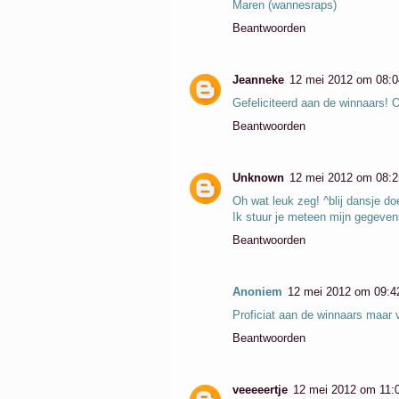
Maren (wannesraps)
Beantwoorden
Jeanneke
12 mei 2012 om 08:0
Gefeliciteerd aan de winnaars! O
Beantwoorden
Unknown
12 mei 2012 om 08:2
Oh wat leuk zeg! ^blij dansje do
Ik stuur je meteen mijn gegeven
Beantwoorden
Anoniem
12 mei 2012 om 09:4
Proficiat aan de winnaars maar 
Beantwoorden
veeeeertje
12 mei 2012 om 11: