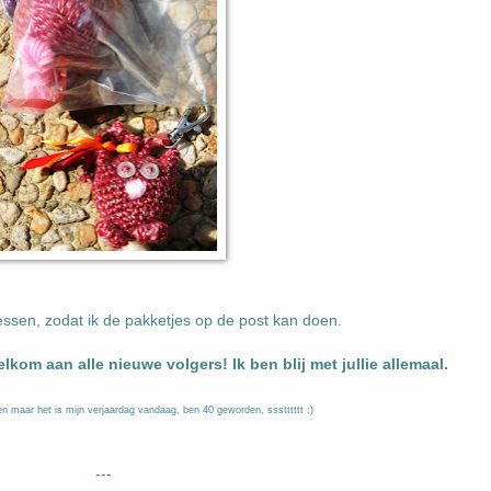
ressen, zodat ik de pakketjes op de post kan doen.
lkom aan alle nieuwe volgers! Ik ben blij met jullie allemaal.
llen maar het is mijn verjaardag vandaag, ben 40 geworden, ssstttttt ;)
---