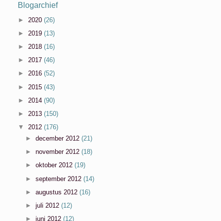
Blogarchief
►
2020
(26)
►
2019
(13)
►
2018
(16)
►
2017
(46)
►
2016
(52)
►
2015
(43)
►
2014
(90)
►
2013
(150)
▼
2012
(176)
►
december 2012
(21)
►
november 2012
(18)
►
oktober 2012
(19)
►
september 2012
(14)
►
augustus 2012
(16)
►
juli 2012
(12)
►
juni 2012
(12)