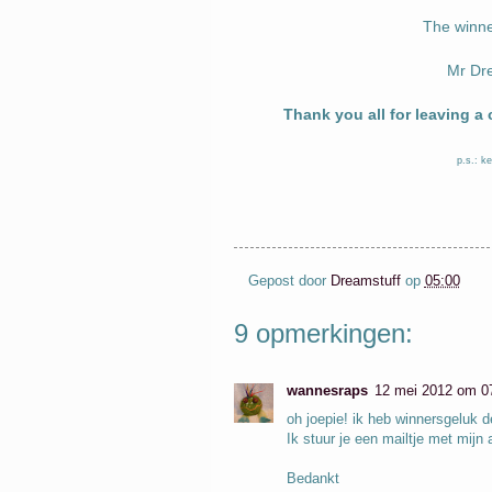
The winne
Mr Dre
Thank you all for leaving a
p.s.: ke
Gepost door
Dreamstuff
op
05:00
9 opmerkingen:
wannesraps
12 mei 2012 om 0
oh joepie! ik heb winnersgeluk 
Ik stuur je een mailtje met mijn 
Bedankt