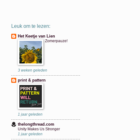
Leuk om te lezen:
Het Keetje van Lien
Zomerpauze!
3 weken geleden
print & pattern
1 jaar geleden
thelongthread.com
Unity Makes Us Stronger
1 jaar geleden