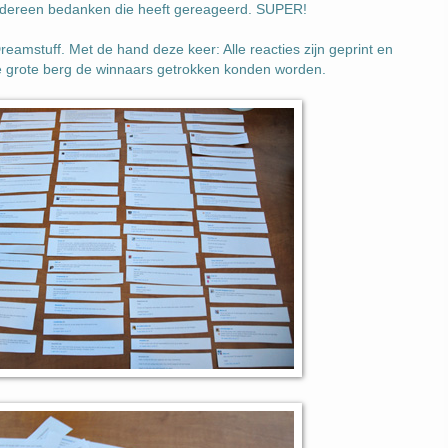
 iedereen bedanken die heeft gereageerd. SUPER!
eamstuff. Met de hand deze keer: Alle reacties zijn geprint en
de grote berg de winnaars getrokken konden worden.