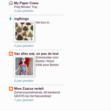
My Paper Crane
Frog Mosaic Tray
2 jaar geleden
ingthings
Het bos in..
5 jaar geleden
Van alles wat, un peu de tout
Zomerjurkje voor
Barbie / Robe
d'été pour Barbie
6 jaar geleden
Mme Zsazsa vertelt
Zomerzsazsalmanak, dit weekend
GRATIS bij Het Nieuwsblad
7 jaar geleden