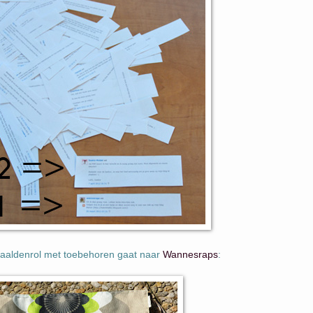
aldenrol met toebehoren gaat naar
Wannesraps
: