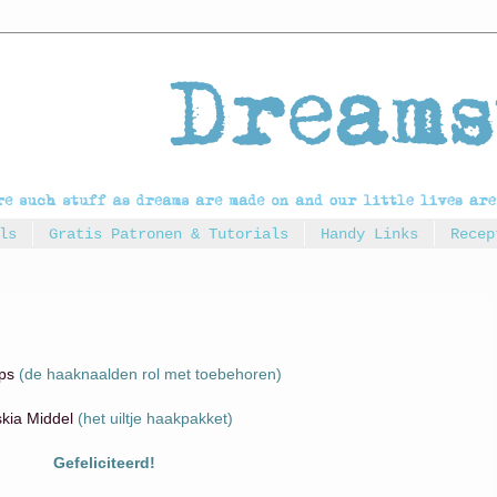
ls
Gratis Patronen & Tutorials
Handy Links
Recep
ps
(de haaknaalden rol met toebehoren)
kia Middel
(het uiltje haakpakket)
Gefeliciteerd!